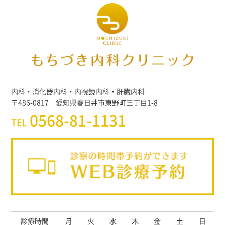
内科・消化器内科・内視鏡内科・肝臓内科
〒486-0817 愛知県春日井市東野町三丁目1-8
0568-81-1131
TEL
診療時間
月
火
水
木
金
土
日