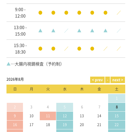
9:00 -
●
●
●
●
●
●
／
12:00
13:00 -
▲
▲
／
▲
▲
▲
／
15:00
15:30 -
●
●
／
●
●
／
／
18:30
▲
…大腸内視鏡検査（予約制）
2026年8月
日
月
火
水
木
金
土
1
2
3
4
5
6
7
8
9
10
11
12
13
14
15
16
17
18
19
20
21
22