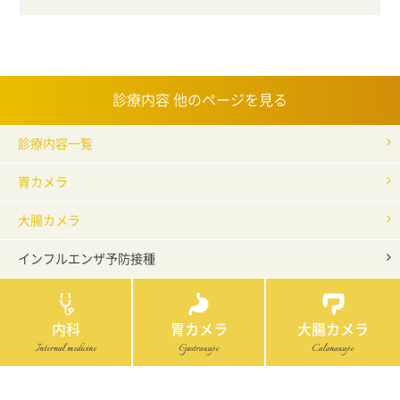
診療内容 他のページを見る
診療内容一覧
胃カメラ
大腸カメラ
インフルエンザ予防接種
内科
胃カメラ
大腸カメラ
Internal medicine
Gastroscope
Colonoscope