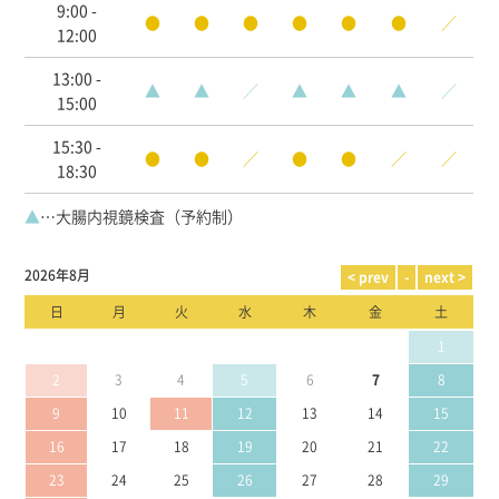
9:00 -
●
●
●
●
●
●
／
12:00
13:00 -
▲
▲
／
▲
▲
▲
／
15:00
15:30 -
●
●
／
●
●
／
／
18:30
▲
…大腸内視鏡検査（予約制）
2026年8月
日
月
火
水
木
金
土
1
2
3
4
5
6
7
8
9
10
11
12
13
14
15
16
17
18
19
20
21
22
23
24
25
26
27
28
29