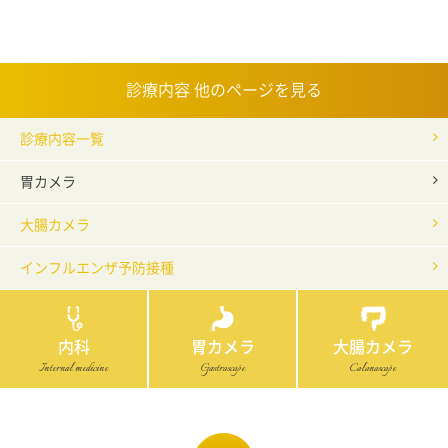
診療内容 他のページを見る
診療内容一覧
胃カメラ
大腸カメラ
インフルエンザ予防接種
内科
胃カメラ
大腸カメラ
Internal medicine
Gastroscope
Colonoscope