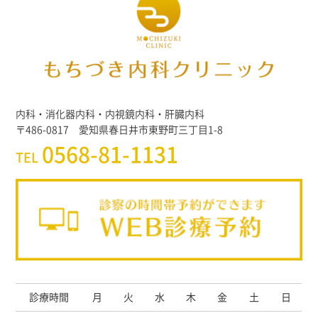
内科・消化器内科・内視鏡内科・肝臓内科
〒486-0817 愛知県春日井市東野町三丁目1-8
0568-81-1131
TEL
診療時間
月
火
水
木
金
土
日